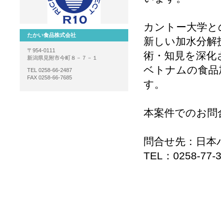
カントー大学と
たかい食品株式会社
新しい加水分解
〒954-0111
術・知見を深化
新潟県見附市今町８－７－１
ベトナムの食品
TEL 0258-66-2487
FAX 0258-66-7685
す。
本案件でのお問
問合せ先：日本
TEL：0258-77-