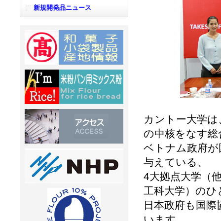
新規開発品ニュース
カントー大学は
の中核をなす総
ベトナム政府が
与えている、
4大拠点大学（
工科大学）のひ
日本政府も国際
います。