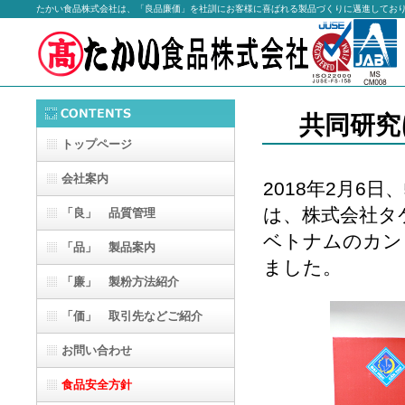
たかい食品株式会社は、「良品廉価」を社訓にお客様に喜ばれる製品づくりに邁進してお
共同研究
トップページ
会社案内
2018年2月6
は、株式会社タ
「良」
品質管理
ベトナムのカン
「品」 製品案内
ました。
「廉」 製粉方法紹介
「価」 取引先などご紹介
お問い合わせ
食品安全方針